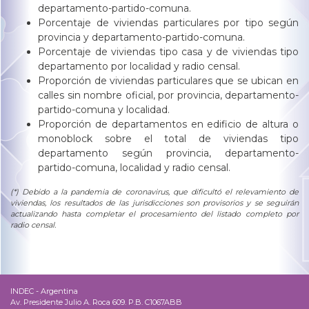
departamento-partido-comuna.
Porcentaje de viviendas particulares por tipo según
provincia y departamento-partido-comuna.
Porcentaje de viviendas tipo casa y de viviendas tipo
departamento por localidad y radio censal.
Proporción de viviendas particulares que se ubican en
calles sin nombre oficial, por provincia, departamento-
partido-comuna y localidad.
Proporción de departamentos en edificio de altura o
monoblock sobre el total de viviendas tipo
departamento según provincia, departamento-
partido-comuna, localidad y radio censal.
(*) Debido a la pandemia de coronavirus, que dificultó el relevamiento de
viviendas, los resultados de las jurisdicciones son provisorios y se seguirán
actualizando hasta completar el procesamiento del listado completo por
radio censal.
INDEC - Argentina
Av. Presidente Julio A. Roca 609. P.B. C1067ABB